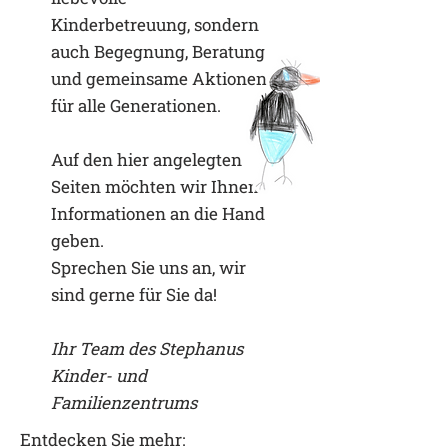
Kinderbetreuung, sondern
auch Begegnung, Beratung
und gemeinsame Aktionen
für alle Generationen.
Auf den hier angelegten
Seiten möchten wir Ihnen
Informationen an die Hand
geben.
Sprechen Sie uns an, wir
sind gerne für Sie da!
Ihr Team des Stephanus
Kinder- und
Familienzentrums
Entdecken Sie mehr: