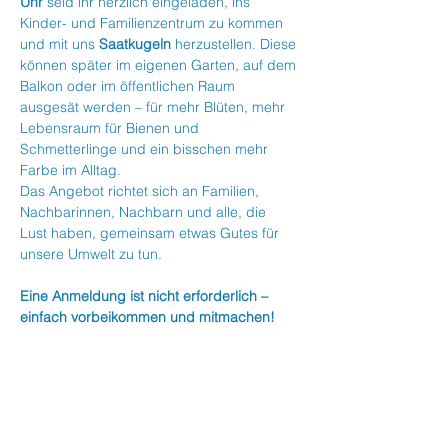
Uhr
 seid ihr herzlich eingeladen, ins 
Kinder- und Familienzentrum zu kommen 
und mit uns 
Saatkugeln
 herzustellen. Diese 
können später im eigenen Garten, auf dem 
Balkon oder im öffentlichen Raum 
ausgesät werden – für mehr Blüten, mehr 
Lebensraum für Bienen und 
Schmetterlinge und ein bisschen mehr 
Farbe im Alltag.
Das Angebot richtet sich an Familien, 
Nachbarinnen, Nachbarn und alle, die 
Lust haben, gemeinsam etwas Gutes für 
unsere Umwelt zu tun.
Eine Anmeldung ist nicht erforderlich – 
einfach vorbeikommen und mitmachen!
Veranstaltung teilen