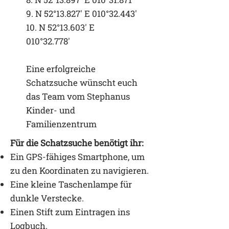
9. N 52°13.827′ E 010°32.443′
10. N 52°13.603′ E
010°32.778′
Eine erfolgreiche
Schatzsuche wünscht euch
das Team vom Stephanus
Kinder- und
Familienzentrum
Für die Schatzsuche benötigt ihr:
Ein GPS-fähiges Smartphone, um
zu den Koordinaten zu navigieren.
Eine kleine Taschenlampe für
dunkle Verstecke.
Einen Stift zum Eintragen ins
Logbuch.