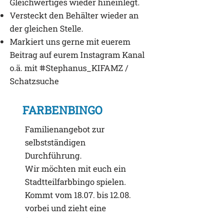
Gleichwertiges wieder hineinlegt.
Versteckt den Behälter wieder an
der gleichen Stelle.
Markiert uns gerne mit euerem
Beitrag auf eurem Instagram Kanal
o.ä. mit ⩨Stephanus_KIFAMZ /
Schatzsuche
FARBENBINGO
Familienangebot zur
selbstständigen
Durchführung.
Wir möchten mit euch ein
Stadtteilfarbbingo spielen.
Kommt vom 18.07. bis 12.08.
vorbei und zieht eine