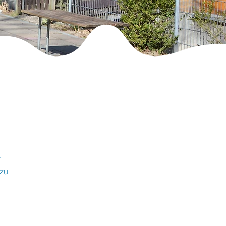
r
 zu