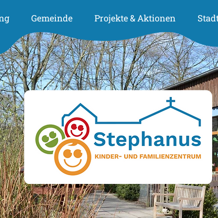
ng
Gemeinde
Projekte & Aktionen
Stad