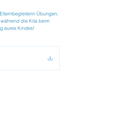
 Elternbegleiterin Übungen, 
 während die Kita beim 
ng eures Kindes!