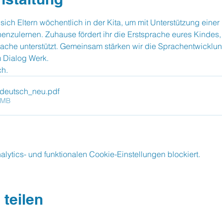
 sich Eltern wöchentlich in der Kita, um mit Unterstützung einer
nenzulernen. Zuhause fördert ihr die Erstsprache eures Kindes,
ache unterstützt. Gemeinsam stärken wir die Sprachentwicklu
 Dialog Werk.
ch.
_deutsch_neu
.pdf
0MB
ytics- und funktionalen Cookie-Einstellungen blockiert.
 teilen