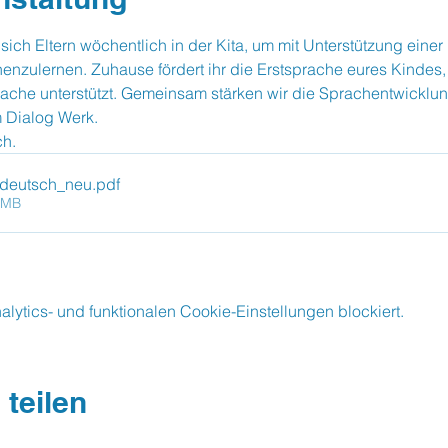
 sich Eltern wöchentlich in der Kita, um mit Unterstützung einer
nenzulernen. Zuhause fördert ihr die Erstsprache eures Kindes,
ache unterstützt. Gemeinsam stärken wir die Sprachentwicklu
 Dialog Werk.
ch.
_deutsch_neu
.pdf
0MB
ytics- und funktionalen Cookie-Einstellungen blockiert.
 teilen