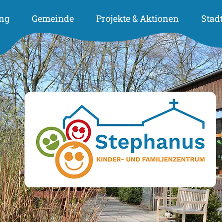
ng
Gemeinde
Projekte & Aktionen
Stad