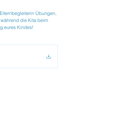
 Elternbegleiterin Übungen, 
 während die Kita beim 
ng eures Kindes!