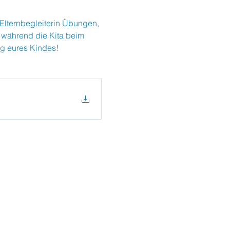
 Elternbegleiterin Übungen, 
 während die Kita beim 
ng eures Kindes!