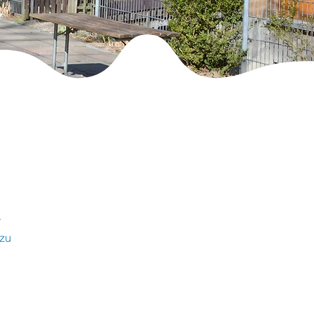
r
 zu