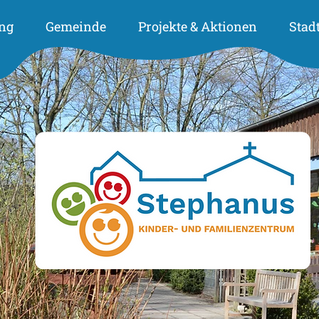
ng
Gemeinde
Projekte & Aktionen
Stad