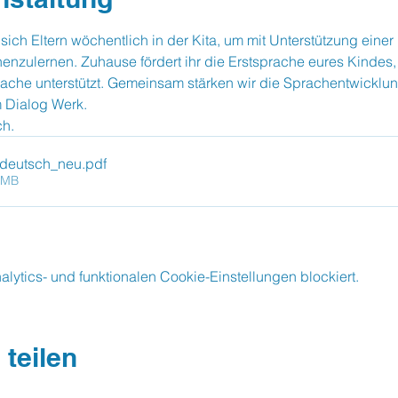
 sich Eltern wöchentlich in der Kita, um mit Unterstützung einer
nenzulernen. Zuhause fördert ihr die Erstsprache eures Kindes,
ache unterstützt. Gemeinsam stärken wir die Sprachentwicklu
 Dialog Werk.
ch.
_deutsch_neu
.pdf
0MB
ytics- und funktionalen Cookie-Einstellungen blockiert.
 teilen