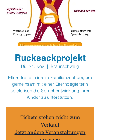
Rucksackprojekt
Di., 24. Nov.
  |  
Braunschweig
Eltern treffen sich im Familienzentrum, um
gemeinsam mit einer Elternbegleiterin
spielerisch die Sprachentwicklung ihrer
Kinder zu unterstützen.
Tickets stehen nicht zum
Verkauf
Jetzt andere Veranstaltungen
ansehen