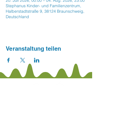
20. Juli 2026, 00:00 – 04. Aug. 2026, 23:00
Stephanus Kinder- und Familienzentrum,
Halberstadtstraße 9, 38124 Braunschweig,
Deutschland
Veranstaltung teilen
Stephanus Kinder- und
Familienzentrum
Halberstadtstraße 9 · 38124