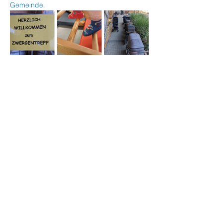
Gemeinde.
Veranstaltung teilen
Stephanus Kinder- und