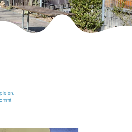
pielen,
Kommt