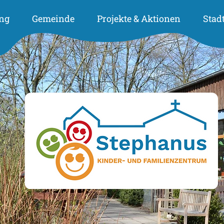
ng
Gemeinde
Projekte & Aktionen
Stad