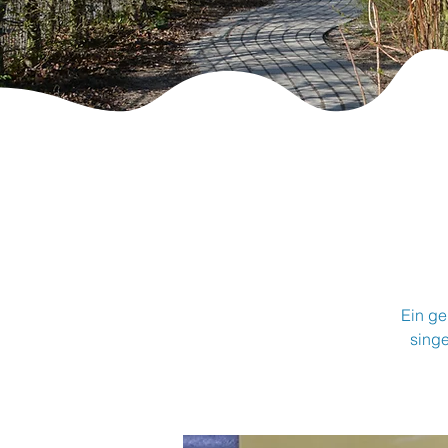
Ein ge
sing