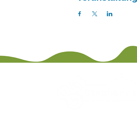
Impress