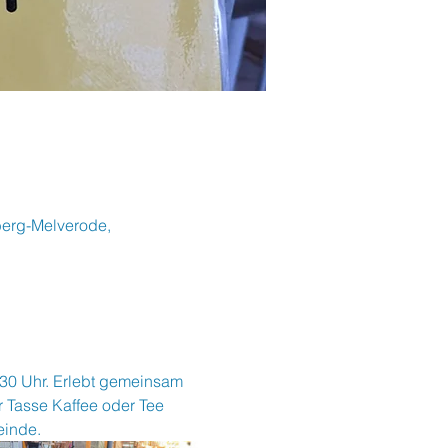
berg-Melverode,
:30 Uhr. Erlebt gemeinsam 
 Tasse Kaffee oder Tee 
einde.