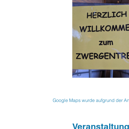
Google Maps wurde aufgrund der Anal
Veranstaltung