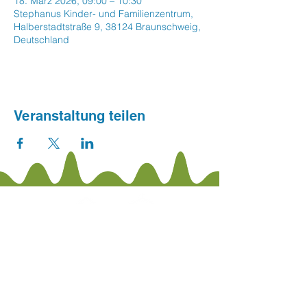
18. März 2026, 09:00 – 10:30
Stephanus Kinder- und Familienzentrum,
Halberstadtstraße 9, 38124 Braunschweig,
Deutschland
Veranstaltung teilen
Stephanus Kinder- und
Familienzentrum
Halberstadtstraße 9 · 38124