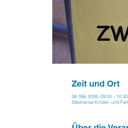
Zeit und Ort
06. Mai 2026, 09:00 – 10:30
Stephanus Kinder- und Fam
Über die Vera