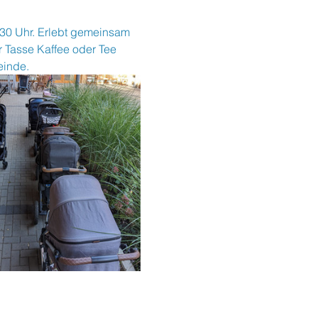
:30 Uhr. Erlebt gemeinsam 
 Tasse Kaffee oder Tee 
einde.