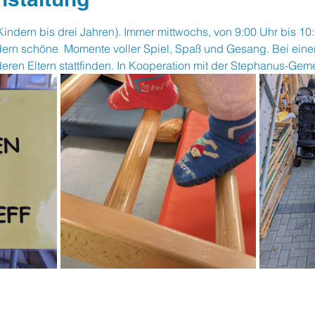
Kindern bis drei Jahren). Immer mittwochs, von 9:00 Uhr bis 10
dern schöne  Momente voller Spiel, Spaß und Gesang. Bei einer
eren Eltern stattfinden. In Kooperation mit der Stephanus-Gem