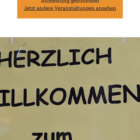
Anmeldung geschlossen
Jetzt andere Veranstaltungen ansehen