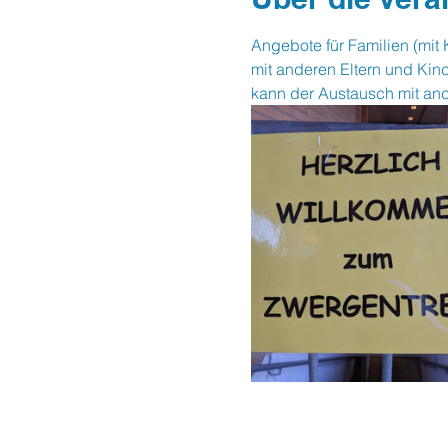
Angebote für Familien (mit 
mit anderen Eltern und Kin
kann der Austausch mit and