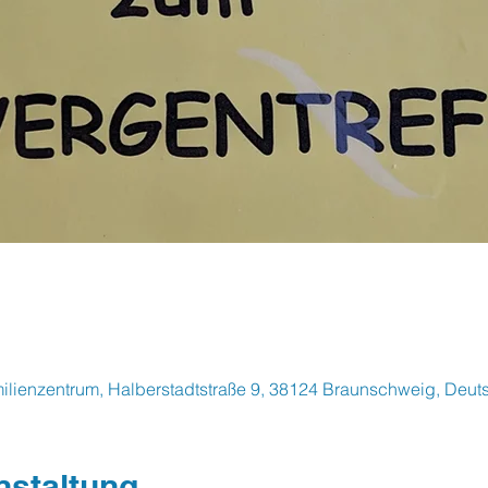
ilienzentrum, Halberstadtstraße 9, 38124 Braunschweig, Deut
nstaltung