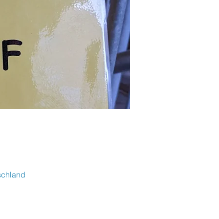
schland