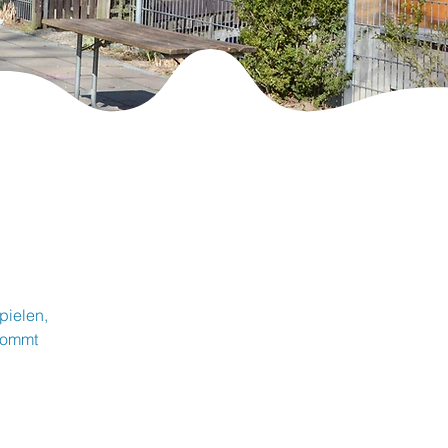
pielen,
Kommt