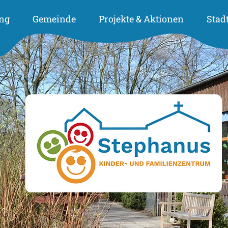
ng
Gemeinde
Projekte & Aktionen
Stad