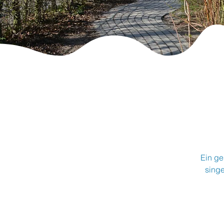
Ein ge
sing