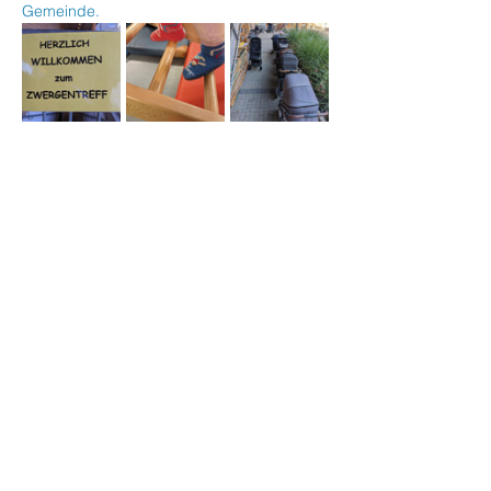
Gemeinde.
Veranstaltung teilen
Stephanus Kinder- und