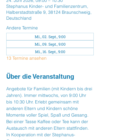
24. Juni 2026, 09:00 – 10:30
Stephanus Kinder- und Familienzentrum,
Halberstadtstraße 9, 38124 Braunschweig,
Deutschland
Andere Termine
Mi., 02. Sept., 9:00
Mi., 09. Sept., 9:00
Mi., 16. Sept., 9:00
13 Termine ansehen
Über die Veranstaltung
Angebote für Familien (mit Kindern bis drei 
Jahren). Immer mittwochs, von 9:00 Uhr 
bis 10:30 Uhr. Erlebt gemeinsam mit 
anderen Eltern und Kindern schöne  
Momente voller Spiel, Spaß und Gesang. 
Bei einer Tasse Kaffee oder Tee kann der 
Austausch mit anderen Eltern stattfinden. 
In Kooperation mit der Stephanus-