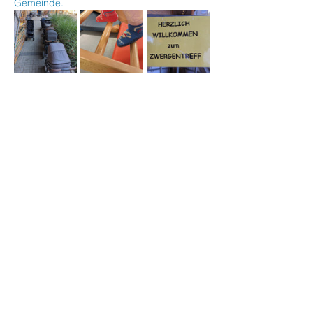
Gemeinde.
Veranstaltung teilen
Stephanus Kinder- und