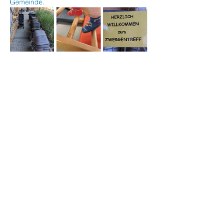
Gemeinde.
Veranstaltung teilen
Stephanus Kinder- und